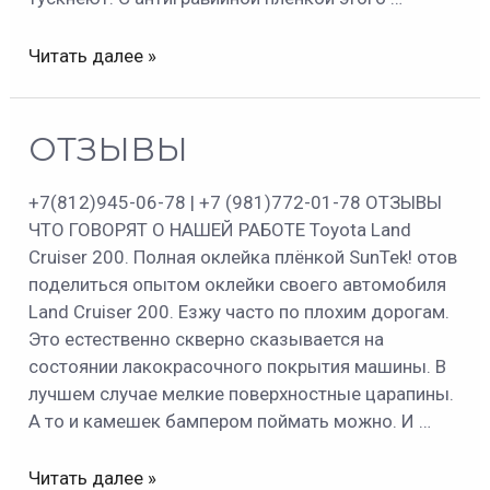
Читать далее »
ОТЗЫВЫ
ОТЗЫВЫ
+7(812)945-06-78 | +7 (981)772-01-78 ОТЗЫВЫ
ЧТО ГОВОРЯТ О НАШЕЙ РАБОТЕ Toyota Land
Cruiser 200. Полная оклейка плёнкой SunTek! отов
поделиться опытом оклейки своего автомобиля
Land Cruiser 200. Езжу часто по плохим дорогам.
Это естественно скверно сказывается на
состоянии лакокрасочного покрытия машины. В
лучшем случае мелкие поверхностные царапины.
А то и камешек бампером поймать можно. И …
Читать далее »