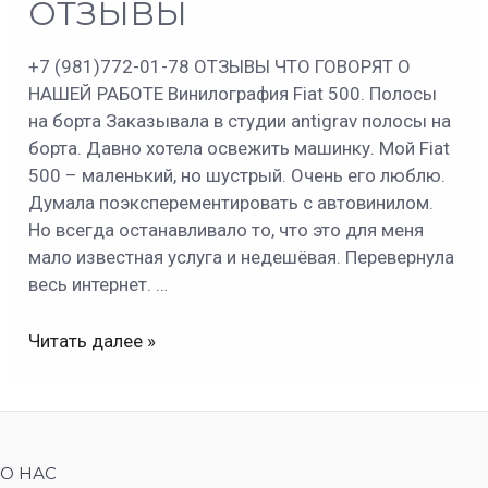
ОТЗЫВЫ
ОТЗЫВЫ
+7 (981)772-01-78 ОТЗЫВЫ ЧТО ГОВОРЯТ О
НАШЕЙ РАБОТЕ Винилография Fiat 500. Полосы
на борта Заказывала в студии antigrav полосы на
борта. Давно хотела освежить машинку. Мой Fiat
500 – маленький, но шустрый. Очень его люблю.
Думала поэксперементировать с автовинилом.
Но всегда останавливало то, что это для меня
мало известная услуга и недешёвая. Перевернула
весь интернет. …
Читать далее »
О НАС