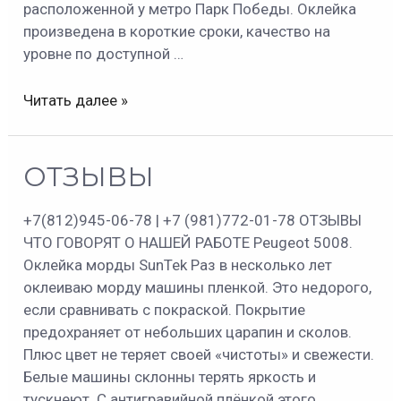
расположенной у метро Парк Победы. Оклейка
произведена в короткие сроки, качество на
уровне по доступной …
Читать далее »
ОТЗЫВЫ
ОТЗЫВЫ
+7(812)945-06-78 | +7 (981)772-01-78 ОТЗЫВЫ
ЧТО ГОВОРЯТ О НАШЕЙ РАБОТЕ Peugeot 5008.
Оклейка морды SunTek Раз в несколько лет
оклеиваю морду машины пленкой. Это недорого,
если сравнивать с покраской. Покрытие
предохраняет от небольших царапин и сколов.
Плюс цвет не теряет своей «чистоты» и свежести.
Белые машины склонны терять яркость и
тускнеют. С антигравийной плёнкой этого …