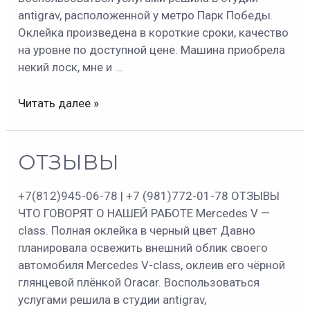
antigrav, расположенной у метро Парк Победы.
Оклейка произведена в короткие сроки, качество
на уровне по доступной цене. Машина приобрела
некий лоск, мне и …
Читать далее »
ОТЗЫВЫ
ОТЗЫВЫ
+7(812)945-06-78 | +7 (981)772-01-78 ОТЗЫВЫ
ЧТО ГОВОРЯТ О НАШЕЙ РАБОТЕ Mercedes V —
class. Полная оклейка в черный цвет Давно
планировала освежить внешний облик своего
автомобиля Mercedes V-class, оклеив его чёрной
глянцевой плёнкой Oracar. Воспользоваться
услугами решила в студии antigrav,