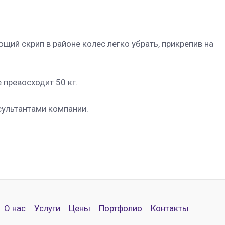
ий скрип в районе колес легко убрать, прикрепив на
 превосходит 50 кг.
сультантами компании.
О нас
Услуги
Цены
Портфолио
Контакты