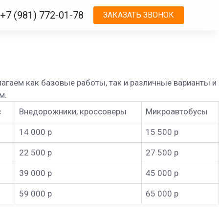
+7 (981) 772-01-78
ЗАКАЗАТЬ ЗВОНОК
агаем как базовые работы, так и различные варианты и
м.
с
Внедорожники, кроссоверы
Микроавтобусы
14 000 р
15 500 р
22 500 р
27 500 р
39 000 р
45 000 р
59 000 р
65 000 р