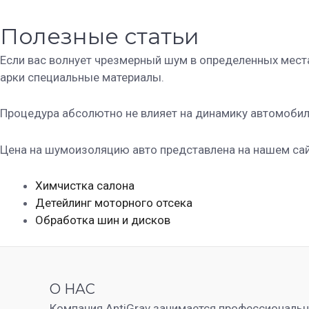
Полезные статьи
Если вас волнует чрезмерный шум в определенных места
арки специальные материалы.
Процедура абсолютно не влияет на динамику автомобиля 
Цена на шумоизоляцию авто представлена на нашем сай
Химчистка салона
Детейлинг моторного отсека
Обработка шин и дисков
О НАС
Компания AntiGrav занимается профессиональ