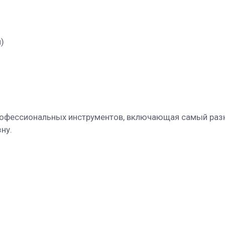
)
рофессиональных инструментов, включающая самый разн
ну.