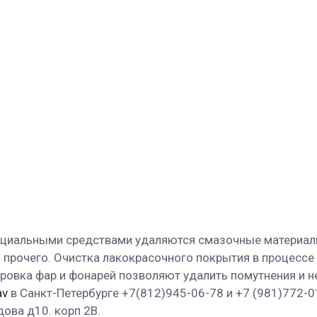
пециальными средствами удаляются смазочные материалы
 и прочего. Очистка лакокрасочного покрытия в процесс
ировка фар и фонарей позволяют удалить помутнения и 
av
в Санкт-Петербурге +7(812)945-06-78 и +7 (981)772-
ова д10. корп 2В.