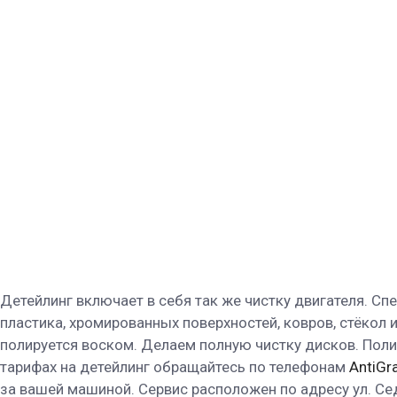
Детейлинг включает в себя так же чистку двигателя. С
пластика, хромированных поверхностей, ковров, стёкол
полируется воском. Делаем полную чистку дисков. Пол
тарифах на детейлинг обращайтесь по телефонам
AntiGr
за вашей машиной. Сервис расположен по адресу ул. Сед