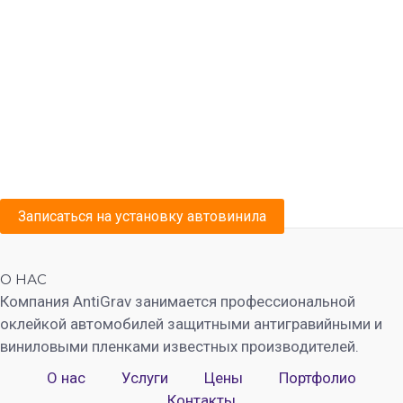
Записаться на установку автовинила
О НАС
Компания AntiGrav занимается профессиональной
оклейкой автомобилей защитными антигравийными и
виниловыми пленками известных производителей.
О нас
Услуги
Цены
Портфолио
Контакты