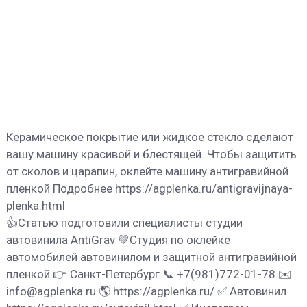
Керамическое покрытие или жидкое стекло сделают
вашу машину красивой и блестящей. Чтобы защитить
от сколов и царапин, оклейте машину антигравийной
пленкой Подробнее https://agplenka.ru/antigravijnaya-
plenka.html
👍Статью подготовили специалисты студии
автовинила AntiGrav 💚Студия по оклейке
автомобилей автовинилом и защитной антигравийной
пленкой 👉 Санкт-Петербург 📞 +7(981)772-01-78 ✉️
info@agplenka.ru 🌎 https://agplenka.ru/ ✅ Автовинил