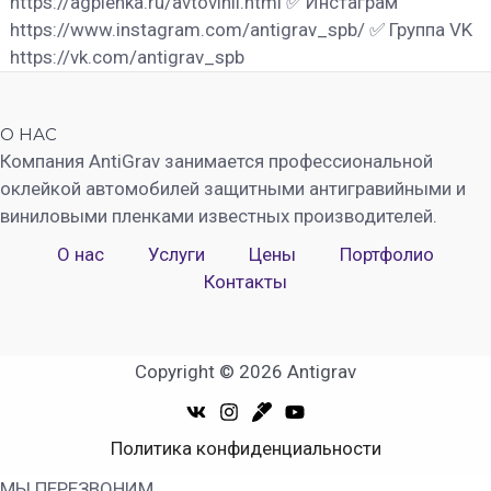
https://agplenka.ru/avtovinil.html ✅ Инстаграм
https://www.instagram.com/antigrav_spb/ ✅ Группа VK
https://vk.com/antigrav_spb
О НАС
Компания AntiGrav занимается профессиональной
оклейкой автомобилей защитными антигравийными и
виниловыми пленками известных производителей.
О нас
Услуги
Цены
Портфолио
Контакты
Copyright © 2026 Antigrav
Политика конфиденциальности
МЫ ПЕРЕЗВОНИМ