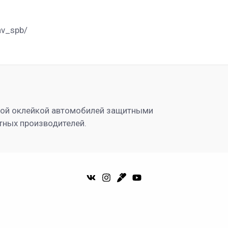
av_spb/
ной оклейкой автомобилей защитными
тных производителей.