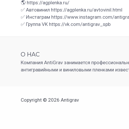
🌎 https://agplenka.ru/
✅ Автовинил https://agplenka.ru/avtovinil.html
✅ Инстаграм https://www.instagram.com/antigr
✅ Группа VK https://vk.com/antigrav_spb
О НАС
Компания AntiGrav занимается профессиональ
антигравийными и виниловыми пленками извес
Copyright © 2026 Antigrav