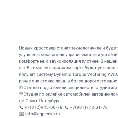
Новый кроссовер станет технологичнее и буд
улучшены показатели управляемости и устойчи
комфортнее, а звукоизоляция плотнее. В нашей
л.с. В комплектации «комфорт» будет установл
получат систему Dynamic Torque Vectoring AWD,
ранее она стояла лишь в более дорогостоящих 
👍Статью подготовили специалисты студии авт
💚Студия по оклейке автомобилей автовинилом
👉 Санкт-Петербург
📞 +7(812)945-06-78, 📞 +7(981)772-01-78
✉️ info@agplenka.ru