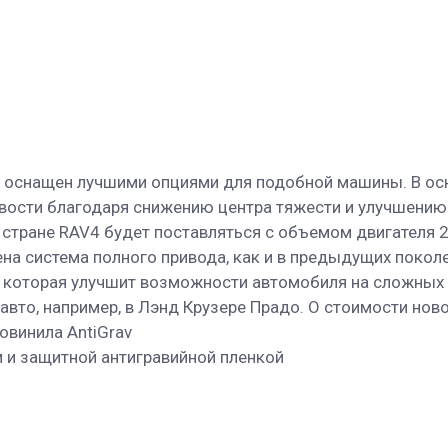
ет оснащен лучшими опциями для подобной машины. В о
вости благодаря снижению центра тяжести и улучшению 
 стране RAV4 будет поставляться с объемом двигателя 2 
ена система полного привода, как и в предыдущих поко
 которая улучшит возможности автомобиля на сложных дор
авто, например, в Лэнд Крузере Прадо. О стоимости нов
овинила AntiGrav
 и защитной антигравийной пленкой