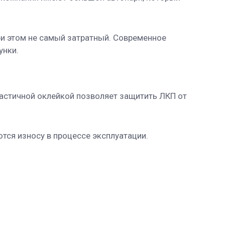
ри этом не самый затратный. Современное
унки.
частичной оклейкой позволяет защитить ЛКП от
ются износу в процессе эксплуатации.