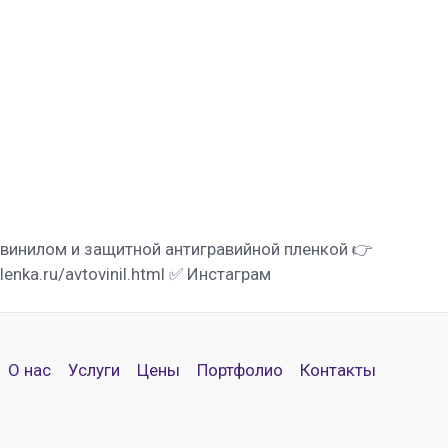
овинилом и защитной антигравийной пленкой 👉
lenka.ru/avtovinil.html ✅ Инстаграм
О нас
Услуги
Цены
Портфолио
Контакты