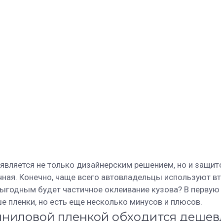
вляется не только дизайнерским решением, но и защито
чная. Конечно, чаще всего автовладельцы используют в
ыгодным будет частичное оклеивание кузова? В первую
е пленки, но есть еще несколько минусов и плюсов.
виниловой пленкой обходится дешев