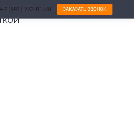
+7 (981) 772-01-78
ЗАКАЗАТЬ ЗВОНОК
нкой