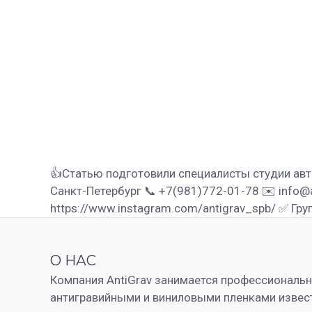
👍Статью подготовили специалисты студии авт
Санкт-Петербург 📞 +7(981)772-01-78 ✉️ info@agp
https://www.instagram.com/antigrav_spb/ ✅ Груп
О НАС
Компания AntiGrav занимается профессиональ
антигравийными и виниловыми пленками извес