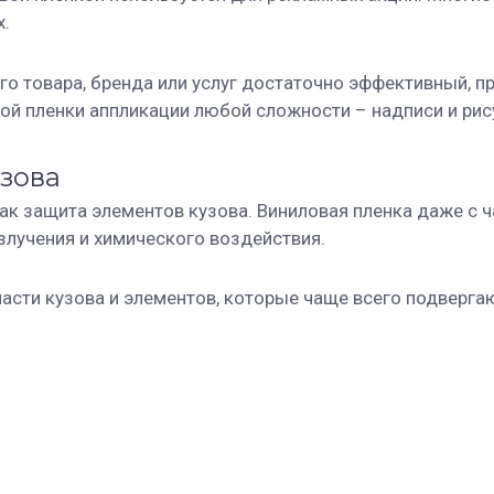
х.
го товара, бренда или услуг достаточно эффективный, п
ой пленки аппликации любой сложности – надписи и рис
узова
ак защита элементов кузова. Виниловая пленка даже с 
злучения и химического воздействия.
части кузова и элементов, которые чаще всего подверга