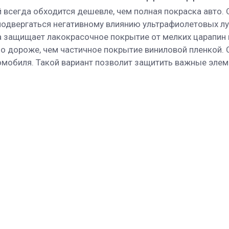
 всегда обходится дешевле, чем полная покраска авто
 подвергаться негативному влиянию ультрафиолетовых л
а защищает лакокрасочное покрытие от мелких царапин 
 но дороже, чем частичное покрытие виниловой пленкой
омобиля. Такой вариант позволит защитить важные элеме