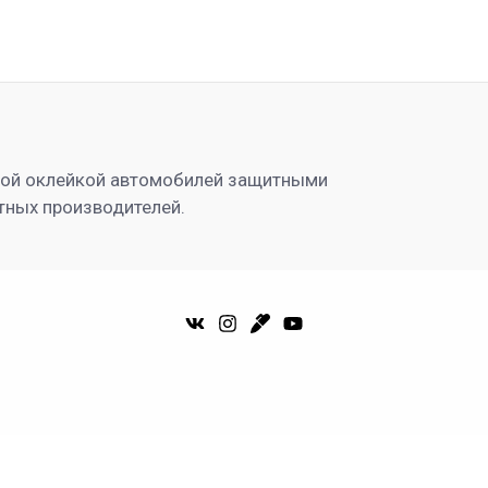
ной оклейкой автомобилей защитными
тных производителей.