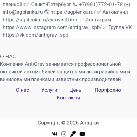
пленкой 👉 Санкт-Петербург 📞 +7(981)772-01-78 ✉️
info@agplenka.ru 🌎 https://agplenka.ru/ ✅ Автовинил
https://agplenka.ru/avtovinil.html ✅ Инстаграм
https://www.instagram.com/antigrav_spb/ ✅ Группа VK
https://vk.com/antigrav_spb
О НАС
Компания AntiGrav занимается профессиональной
оклейкой автомобилей защитными антигравийными и
виниловыми пленками известных производителей.
О нас
Услуги
Цены
Портфолио
Контакты
Copyright © 2026 Antigrav