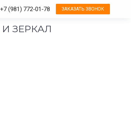
+7 (981) 772-01-78
ЗАКАЗАТЬ ЗВОНОК
 И ЗЕРКАЛ