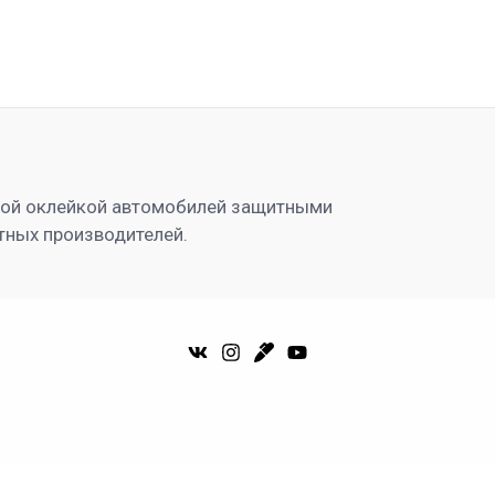
ной оклейкой автомобилей защитными
тных производителей.