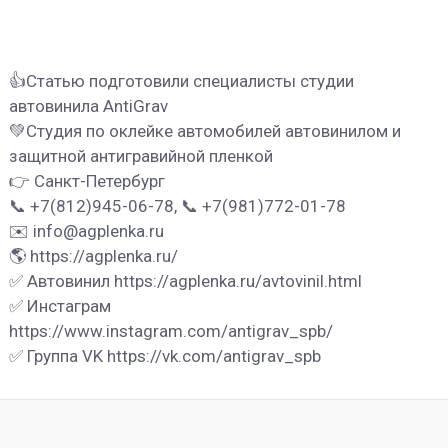
👍Статью подготовили специалисты студии
автовинила AntiGrav
💚Студия по оклейке автомобилей автовинилом и
защитной антигравийной пленкой
👉 Санкт-Петербург
📞 +7(812)945-06-78, 📞 +7(981)772-01-78
✉️ info@agplenka.ru
🌎 https://agplenka.ru/
✅ Автовинил https://agplenka.ru/avtovinil.html
✅ Инстаграм
https://www.instagram.com/antigrav_spb/
✅ Группа VK https://vk.com/antigrav_spb