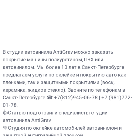
В студии автовинила AntiGrav можно заказать
покрытие машины полиуретаном, ПВХ или
автовинилом. Мы более 10 лет в Санкт-Петербурге
предлагаем услуги по оклейке и покрытию авто как
пленками, так и защитными покрытиями (воск,
керамика, жидкое стекло). Звоните по телефонам в
Санкт-Петербурге ☎ +7(812)945-06-78 | +7 (981)772-
01-78.
👍Статью подготовили специалисты студии
автовинила AntiGrav
💚Студия по оклейке автомобилей автовинилом и
защитной антигравийной пленкой