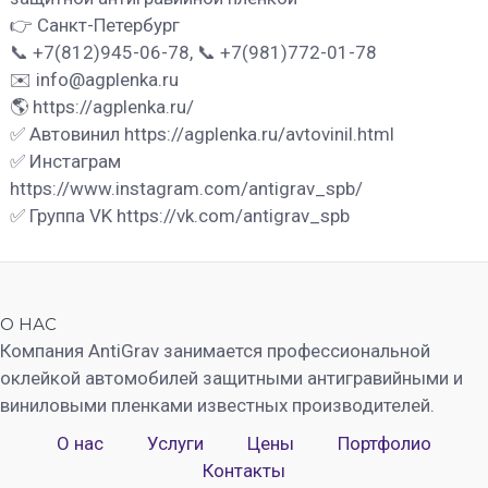
👉 Санкт-Петербург
📞 +7(812)945-06-78, 📞 +7(981)772-01-78
✉️ info@agplenka.ru
🌎 https://agplenka.ru/
✅ Автовинил https://agplenka.ru/avtovinil.html
✅ Инстаграм
https://www.instagram.com/antigrav_spb/
✅ Группа VK https://vk.com/antigrav_spb
О НАС
Компания AntiGrav занимается профессиональной
оклейкой автомобилей защитными антигравийными и
виниловыми пленками известных производителей.
О нас
Услуги
Цены
Портфолио
Контакты