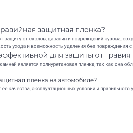
гравийная защитная пленка?
 защиту от сколов, царапин и повреждений кузова, сох
кость ухода и возможность удаления без повреждения с
 эффективной для защиты от гравия
камней является полиуретановая пленка, так как она о
защитная пленка на автомобиле?
 ее качества, эксплуатационных условий и правильного