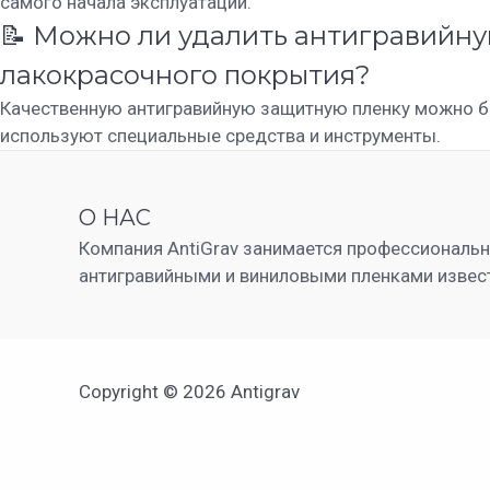
самого начала эксплуатации.
📝 Можно ли удалить антигравийну
лакокрасочного покрытия?
Качественную антигравийную защитную пленку можно бе
используют специальные средства и инструменты.
О НАС
Компания AntiGrav занимается профессиональ
антигравийными и виниловыми пленками извес
Copyright © 2026 Antigrav