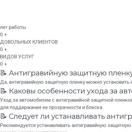
лет работы
0
+
ДОВОЛЬНЫХ КЛИЕНТОВ
0
+
ВИДОВ УСЛУГ
0
+
📝 Антигравийную защитную пленку
Да, антигравийную защитную пленку можно установить н
📝 Каковы особенности ухода за а
Уход за автомобилем с антигравийной защитной пленкой
для поддержания ее прозрачности и блеска.
📝 Следует ли устанавливать анти
Рекомендуется устанавливать антигравийную защитную п