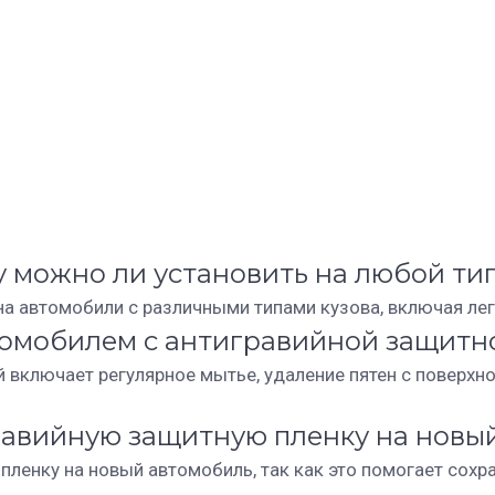
 можно ли установить на любой тип
а автомобили с различными типами кузова, включая лег
втомобилем с антигравийной защитн
 включает регулярное мытье, удаление пятен с поверхно
гравийную защитную пленку на новы
ленку на новый автомобиль, так как это помогает сохра