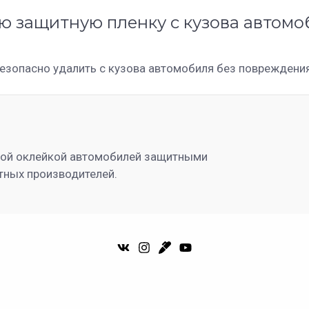
ю защитную пленку с кузова автом
зопасно удалить с кузова автомобиля без повреждения
ной оклейкой автомобилей защитными
тных производителей.