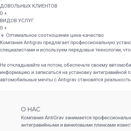
ДОВОЛЬНЫХ КЛИЕНТОВ
0
+
ВИДОВ УСЛУГ
0
+
🔹 Оптимальное соотношение цена-качество
Компания Antigrav предлагает профессиональную устан
специалистами и используем передовые технологии, чт
Не откладывайте на потом, обеспечьте своему автомоб
информацию и записаться на установку антигравийной пл
автомобильные мечты с Antigrav становятся реальност
О НАС
Компания AntiGrav занимается профессиональ
антигравийными и виниловыми пленками извес