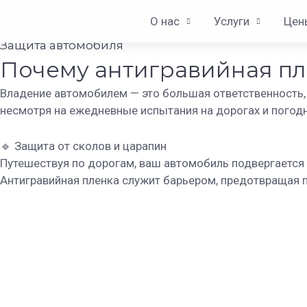
Перейти
Защита автомобиля
О нас
Услуги
Цен
к
содержимому
Защита автомобиля
Почему антигравийная пле
Владение автомобилем — это большая ответственность,
несмотря на ежедневные испытания на дорогах и погод
🔹 Защита от сколов и царапин
Путешествуя по дорогам, ваш автомобиль подвергается 
Антигравийная пленка служит барьером, предотвращая п