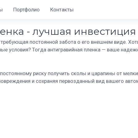
ы
Портфолио
Контакты
нка - лучшая инвестиция д
 требующая постоянной забота о его внешнем виде. Хот
ные условия? Тогда антигравийная пленка — ваше надеж
постоянному риску получить сколы и царапины от мелки
овреждения и сохраняя первозданный вид вашего автомо