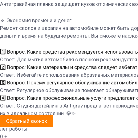
Антигравийная пленка защищает кузов от химических во
🔹 Экономия времени и денег
Ремонт сколов и царапин на автомобиле может быть до
деньги и время на будущие ремонты. Вы сможете насла
1️⃣ Вопрос: Какие средства рекомендуется использоват
Ответ: Для мытья автомобиля с пленкой рекомендуется
2️⃣ Вопрос: Какие материалы и средства следует избега
Ответ: Избегайте использования абразивных материалов 
3️⃣ Вопрос: Почему регулярное обслуживание автомобил
Ответ: Регулярное обслуживание помогает обнаруживат
4️⃣ Вопрос: Какие профессиональные услуги предлагает 
Ответ: Студия детейлинга Antigrav предлагает периоди
их в идеальном состоянии. 💎✨
Обратный звонок
лет работы
0
+