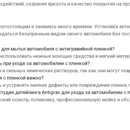
здействий, сохраняя яркость и качество покрытия на пр
рогостоящим и занимать много времени. Установка анти
ждаться безупречным видом своего автомобиля без пос
ь для мытья автомобиля с антигравийной пленкой?
 использовать нежные моющие средства и мягкий матери
ть при уходе за автомобилем с пленкой?
и сильных химических растворов, так как они могут пов
я с пленкой важно?
ь и устранять мелкие дефекты или повреждения пленки,
студия детейлинга Antigrav для ухода за автомобилем с 
ческий осмотр, полировку, профессиональную мойку и о