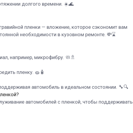
отяжении долгого времени. ☀️🌊
гравийной пленки — вложение, которое сэкономит вам
тоянной необходимости в кузовном ремонте. 💸⌛
ал, например, микрофибру. 🧼🚿
редить пленку. 🧽🧴
 поддерживая автомобиль в идеальном состоянии. 🔧🔍
пленкой?
бслуживание автомобилей с пленкой, чтобы поддерживать